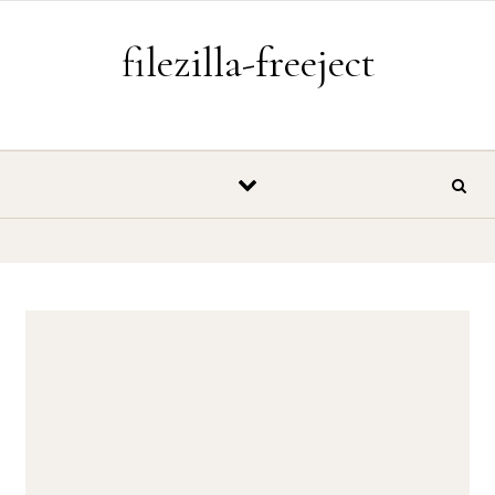
Skip to content
filezilla-freeject