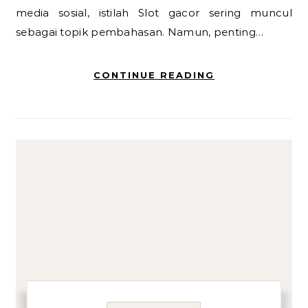
media sosial, istilah Slot gacor sering muncul
sebagai topik pembahasan. Namun, penting…
CONTINUE READING