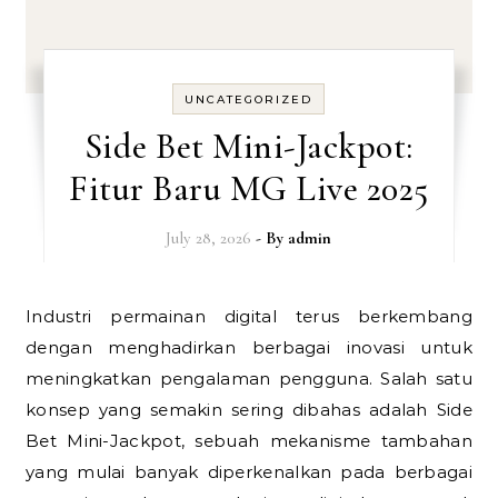
UNCATEGORIZED
Side Bet Mini-Jackpot:
Fitur Baru MG Live 2025
July 28, 2026
- By
admin
Industri permainan digital terus berkembang
dengan menghadirkan berbagai inovasi untuk
meningkatkan pengalaman pengguna. Salah satu
konsep yang semakin sering dibahas adalah Side
Bet Mini-Jackpot, sebuah mekanisme tambahan
yang mulai banyak diperkenalkan pada berbagai