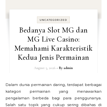
UNCATEGORIZED
Bedanya Slot MG dan
MG Live Casino:
Memahami Karakteristik
Kedua Jenis Permainan
August 5, 2026
- By
admin
Dalam dunia permainan daring, terdapat berbagai
kategori permainan yang menawarkan
pengalaman berbeda bagi para penggunanya.
Salah satu topik yang cukup sering dibahas di