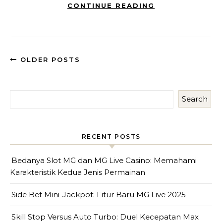
CONTINUE READING
OLDER POSTS
Search
RECENT POSTS
Bedanya Slot MG dan MG Live Casino: Memahami
Karakteristik Kedua Jenis Permainan
Side Bet Mini-Jackpot: Fitur Baru MG Live 2025
Skill Stop Versus Auto Turbo: Duel Kecepatan Max