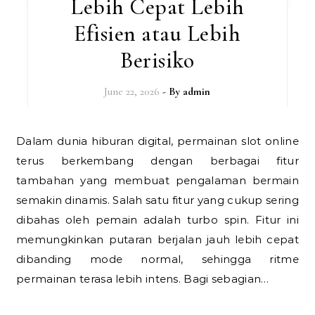
Lebih Cepat Lebih
Efisien atau Lebih
Berisiko
June 22, 2026
- By
admin
Dalam dunia hiburan digital, permainan slot online
terus berkembang dengan berbagai fitur
tambahan yang membuat pengalaman bermain
semakin dinamis. Salah satu fitur yang cukup sering
dibahas oleh pemain adalah turbo spin. Fitur ini
memungkinkan putaran berjalan jauh lebih cepat
dibanding mode normal, sehingga ritme
permainan terasa lebih intens. Bagi sebagian…