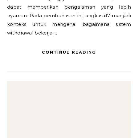
dapat memberikan pengalaman yang lebih
nyaman. Pada pembahasan ini, angkasa17 menjadi
konteks untuk mengenal bagaimana sistem
withdrawal bekerja,…
CONTINUE READING