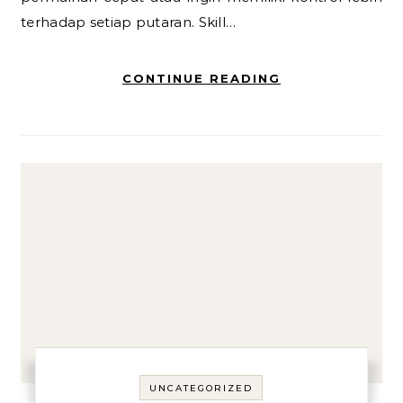
terhadap setiap putaran. Skill…
CONTINUE READING
UNCATEGORIZED