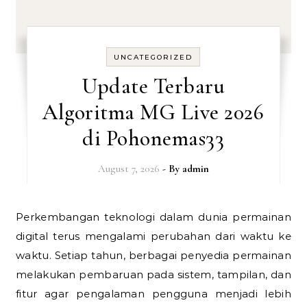
UNCATEGORIZED
Update Terbaru
Algoritma MG Live 2026
di Pohonemas33
August 7, 2026
- By
admin
Perkembangan teknologi dalam dunia permainan
digital terus mengalami perubahan dari waktu ke
waktu. Setiap tahun, berbagai penyedia permainan
melakukan pembaruan pada sistem, tampilan, dan
fitur agar pengalaman pengguna menjadi lebih