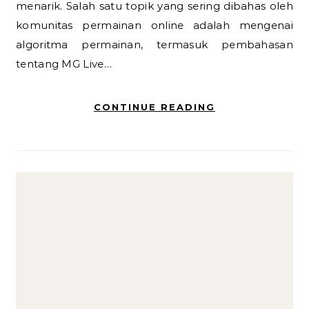
menarik. Salah satu topik yang sering dibahas oleh
komunitas permainan online adalah mengenai
algoritma permainan, termasuk pembahasan
tentang MG Live…
CONTINUE READING