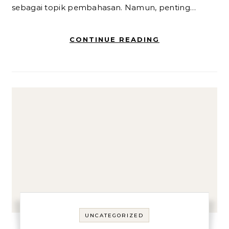
sebagai topik pembahasan. Namun, penting…
CONTINUE READING
UNCATEGORIZED