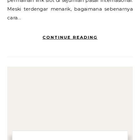
permainan link slot di sejumlah pasar internasional.
Meski terdengar menarik, bagaimana sebenarnya
cara…
CONTINUE READING