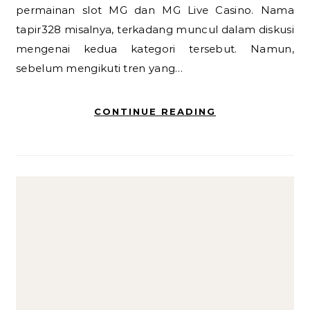
permainan slot MG dan MG Live Casino. Nama
tapir328 misalnya, terkadang muncul dalam diskusi
mengenai kedua kategori tersebut. Namun,
sebelum mengikuti tren yang…
CONTINUE READING