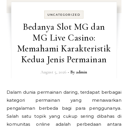
UNCATEGORIZED
Bedanya Slot MG dan
MG Live Casino:
Memahami Karakteristik
Kedua Jenis Permainan
August 5, 2026
- By
admin
Dalam dunia permainan daring, terdapat berbagai
kategori permainan yang menawarkan
pengalaman berbeda bagi para penggunanya.
Salah satu topik yang cukup sering dibahas di
komunitas online adalah perbedaan antara