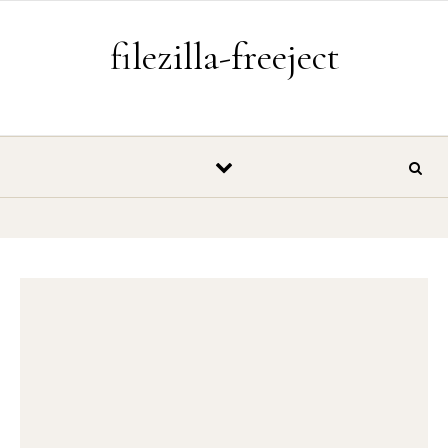
Skip to content
filezilla-freeject