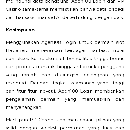
melindungi data pengguna. Agen108 Login dan PP
Casino sama-sama memastikan bahwa data pribadi
dan transaksi finansial Anda terlindungi dengan baik.
Kesimpulan
Menggunakan Agen108 Login untuk bermain slot
Habanero menawarkan berbagai manfaat, mulai
dari akses ke koleksi slot berkualitas tinggi, bonus
dan promosi menarik, hingga antarmuka pengguna
yang ramah dan dukungan pelanggan yang
responsif. Dengan tingkat keamanan yang tinggi
dan fitur-fitur inovatif, Agen108 Login memberikan
pengalaman bermain yang memuaskan dan
menyenangkan.
Meskipun PP Casino juga merupakan pilihan yang
solid dengan koleksi permainan yang luas dan