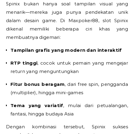
Spinix bukan hanya soal tampilan visual yang
menarik—mereka juga punya pendekatan unik
dalam desain game. Di Maxpoker88, slot Spinix
dikenal memiliki beberapa ciri khas yang
membuatnya digemari:
Tampilan grafis yang modern dan interaktif
RTP tinggi
, cocok untuk pemain yang mengejar
return yang menguntungkan
Fitur bonus beragam
, dari free spin, pengganda
(multiplier), hingga mini-games
Tema yang variatif
, mulai dari petualangan,
fantasi, hingga budaya Asia
Dengan kombinasi tersebut, Spinix sukses