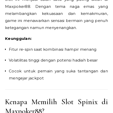
Maxpoker88. Dengan tema naga emas yang
melambangkan kekuasaan dan kemakmuran,
game ini menawarkan sensasi bermain yang penuh
ketegangan namun menyenangkan.
Keunggulan:
Fitur re-spin saat kombinasi hampir menang
Volatilitas tinggi dengan potensi hadiah besar
Cocok untuk pemain yang suka tantangan dan
mengejar jackpot
Kenapa Memilih Slot Spinix di
Maxpoker88?