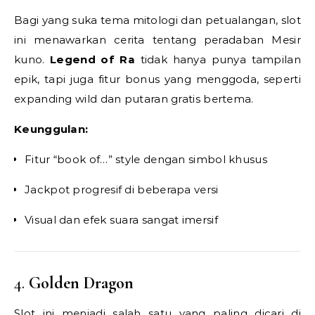
Bagi yang suka tema mitologi dan petualangan, slot
ini menawarkan cerita tentang peradaban Mesir
kuno.
Legend of Ra
tidak hanya punya tampilan
epik, tapi juga fitur bonus yang menggoda, seperti
expanding wild dan putaran gratis bertema.
Keunggulan:
Fitur “book of…” style dengan simbol khusus
Jackpot progresif di beberapa versi
Visual dan efek suara sangat imersif
4.
Golden Dragon
Slot ini menjadi salah satu yang paling dicari di