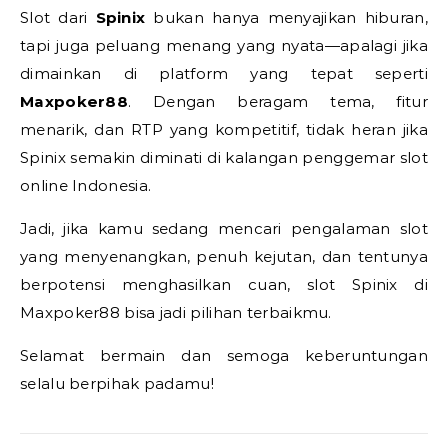
Slot dari
Spinix
bukan hanya menyajikan hiburan,
tapi juga peluang menang yang nyata—apalagi jika
dimainkan di platform yang tepat seperti
Maxpoker88
. Dengan beragam tema, fitur
menarik, dan RTP yang kompetitif, tidak heran jika
Spinix semakin diminati di kalangan penggemar slot
online Indonesia.
Jadi, jika kamu sedang mencari pengalaman slot
yang menyenangkan, penuh kejutan, dan tentunya
berpotensi menghasilkan cuan, slot Spinix di
Maxpoker88 bisa jadi pilihan terbaikmu.
Selamat bermain dan semoga keberuntungan
selalu berpihak padamu!