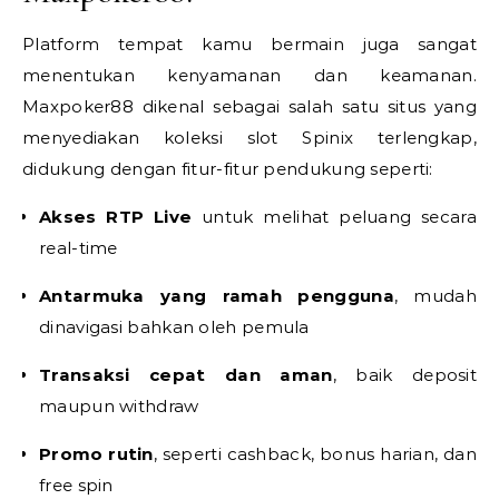
Platform tempat kamu bermain juga sangat
menentukan kenyamanan dan keamanan.
Maxpoker88 dikenal sebagai salah satu situs yang
menyediakan koleksi slot Spinix terlengkap,
didukung dengan fitur-fitur pendukung seperti:
Akses RTP Live
untuk melihat peluang secara
real-time
Antarmuka yang ramah pengguna
, mudah
dinavigasi bahkan oleh pemula
Transaksi cepat dan aman
, baik deposit
maupun withdraw
Promo rutin
, seperti cashback, bonus harian, dan
free spin