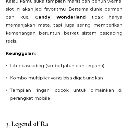
Kalau kamu suka tampilan manis dan penuh warna,
slot ini akan jadi favoritmu. Bertema dunia permen
dan kue,
Candy Wonderland
tidak hanya
memanjakan mata, tapi juga sering memberikan
kemenangan beruntun berkat sistem cascading
reels.
Keunggulan:
Fitur cascading (simbol jatuh dan terganti)
Kombo multiplier yang bisa digabungkan
Tampilan ringan, cocok untuk dimainkan di
perangkat mobile
3.
Legend of Ra