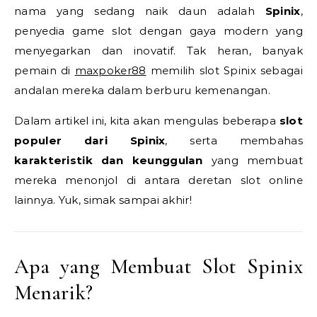
nama yang sedang naik daun adalah
Spinix
,
penyedia game slot dengan gaya modern yang
menyegarkan dan inovatif. Tak heran, banyak
pemain di
maxpoker88
memilih slot Spinix sebagai
andalan mereka dalam berburu kemenangan.
Dalam artikel ini, kita akan mengulas beberapa
slot
populer dari Spinix
, serta membahas
karakteristik dan keunggulan
yang membuat
mereka menonjol di antara deretan slot online
lainnya. Yuk, simak sampai akhir!
Apa yang Membuat Slot Spinix
Menarik?