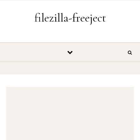
Skip to content
filezilla-freeject