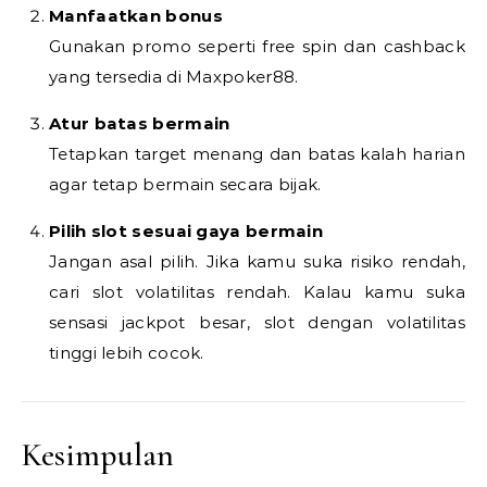
Manfaatkan bonus
Gunakan promo seperti free spin dan cashback
yang tersedia di Maxpoker88.
Atur batas bermain
Tetapkan target menang dan batas kalah harian
agar tetap bermain secara bijak.
Pilih slot sesuai gaya bermain
Jangan asal pilih. Jika kamu suka risiko rendah,
cari slot volatilitas rendah. Kalau kamu suka
sensasi jackpot besar, slot dengan volatilitas
tinggi lebih cocok.
Kesimpulan