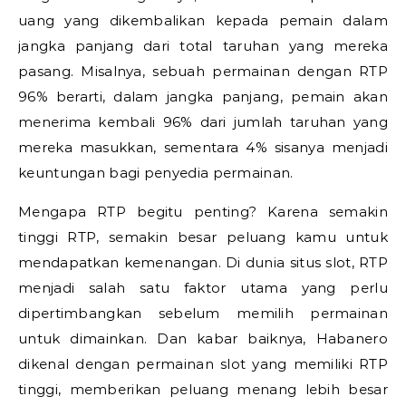
uang yang dikembalikan kepada pemain dalam
jangka panjang dari total taruhan yang mereka
pasang. Misalnya, sebuah permainan dengan RTP
96% berarti, dalam jangka panjang, pemain akan
menerima kembali 96% dari jumlah taruhan yang
mereka masukkan, sementara 4% sisanya menjadi
keuntungan bagi penyedia permainan.
Mengapa RTP begitu penting? Karena semakin
tinggi RTP, semakin besar peluang kamu untuk
mendapatkan kemenangan. Di dunia situs slot, RTP
menjadi salah satu faktor utama yang perlu
dipertimbangkan sebelum memilih permainan
untuk dimainkan. Dan kabar baiknya, Habanero
dikenal dengan permainan slot yang memiliki RTP
tinggi, memberikan peluang menang lebih besar