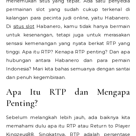
menemukan situs yang tepat. Ada satu penyedia
permainan slot yang sudah cukup terkenal di
kalangan para pecinta judi online, yaitu Habanero.
Di
situs slot
Habanero, kamu tidak hanya bermain
untuk kesenangan, tetapi juga untuk merasakan
sensasi kemenangan yang nyata berkat RTP yang
tinggi. Apa itu RTP? Kenapa RTP penting? Dan apa
hubungan antara Habanero dan para pemain
Indonesia? Mari kita bahas semuanya dengan santai
dan penuh kegembiraan.
Apa Itu RTP dan Mengapa
Penting?
Sebelum melangkah lebih jauh, ada baiknya kita
memahami dulu apa itu RTP atau Return to Player
Kingzeus88. Singkatnya, RTP adalah persentase