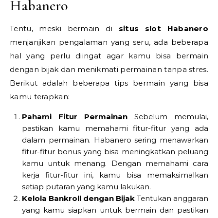
Habanero
Tentu, meski bermain di
situs slot Habanero
menjanjikan pengalaman yang seru, ada beberapa
hal yang perlu diingat agar kamu bisa bermain
dengan bijak dan menikmati permainan tanpa stres.
Berikut adalah beberapa tips bermain yang bisa
kamu terapkan:
Pahami Fitur Permainan
Sebelum memulai,
pastikan kamu memahami fitur-fitur yang ada
dalam permainan. Habanero sering menawarkan
fitur-fitur bonus yang bisa meningkatkan peluang
kamu untuk menang. Dengan memahami cara
kerja fitur-fitur ini, kamu bisa memaksimalkan
setiap putaran yang kamu lakukan.
Kelola Bankroll dengan Bijak
Tentukan anggaran
yang kamu siapkan untuk bermain dan pastikan