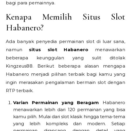
bagi para pemainnya.
Kenapa Memilih Situs Slot
Habanero?
Ada banyak penyedia permainan slot di luar sana,
namun
situs slot Habanero
menawarkan
beberapa keunggulan yang sulit ditolak
Kingzeus88. Berikut beberapa alasan mengapa
Habanero menjadi pilihan terbaik bagi kamu yang
ingin merasakan pengalaman bermain slot dengan
RTP terbaik.
Varian Permainan yang Beragam
Habanero
menawarkan lebih dari 120 permainan yang bisa
kamu pilih. Mulai dari slot klasik hingga tema-tema
yang lebih kompleks dan modern. Setiap
permainan dirancang dengan detail yang