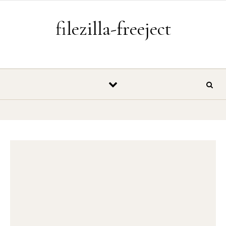
Skip to content
filezilla-freeject