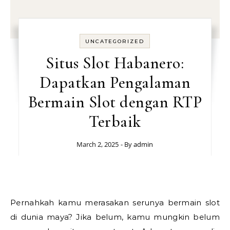
UNCATEGORIZED
Situs Slot Habanero:
Dapatkan Pengalaman
Bermain Slot dengan RTP
Terbaik
March 2, 2025
- By
admin
Pernahkah kamu merasakan serunya bermain slot
di dunia maya? Jika belum, kamu mungkin belum