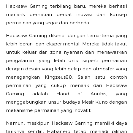
Hacksaw Gaming terbilang baru, mereka berhasil
menarik perhatian berkat inovasi dan konsep
permainan yang segar dan berbeda.
Hacksaw Gaming dikenal dengan tema-tema yang
lebih berani dan eksperimental. Mereka tidak takut
untuk keluar dari zona nyaman dan menawarkan
pengalaman yang lebih unik, seperti permainan
dengan desain yang lebih gelap dan atmosfer yang
menegangkan Kingzeus88. Salah satu contoh
permainan yang cukup menarik dari Hacksaw
Gaming adalah Hand of Anubis, yang
menggabungkan unsur budaya Mesir Kuno dengan
mekanisme permainan yang inovatif.
Namun, meskipun Hacksaw Gaming memiliki daya
tariknya sendiri, Habanero tetap menjadi pilihan