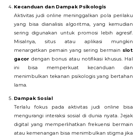
Kecanduan dan Dampak Psikologis
Aktivitas judi online meninggalkan pola perilaku
yang bisa dianalisis algoritma, yang kemudian
sering digunakan untuk promosi lebih agresif.
Misalnya, situs atau aplikasi mungkin
menargetkan pemain yang sering bermain
slot
gacor
dengan bonus atau notifikasi khusus. Hal
ini bisa memperkuat kecanduan dan
menimbulkan tekanan psikologis yang bertahan
lama.
Dampak Sosial
Terlalu fokus pada aktivitas judi online bisa
mengurangi interaksi sosial di dunia nyata. Jejak
digital yang memperlihatkan frekuensi bermain
atau kemenangan bisa menimbulkan stigma jika