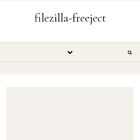
Skip to content
filezilla-freeject