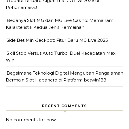
Update Terbaru Algoritma MG Live 2026 di
Pohonemas33
Bedanya Slot MG dan MG Live Casino: Memahami
Karakteristik Kedua Jenis Permainan
Side Bet Mini-Jackpot: Fitur Baru MG Live 2025
Skill Stop Versus Auto Turbo: Duel Kecepatan Max
Win
Bagaimana Teknologi Digital Mengubah Pengalaman
Bermain Slot Habanero di Platform betwin188
RECENT COMMENTS
No comments to show.