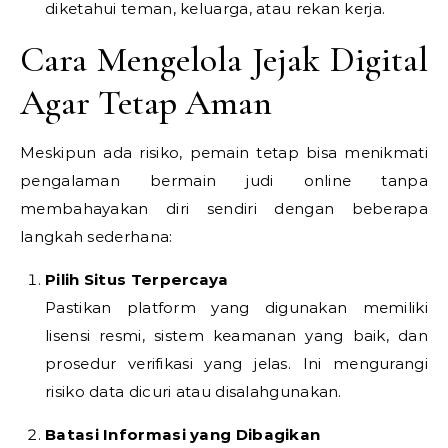
diketahui teman, keluarga, atau rekan kerja.
Cara Mengelola Jejak Digital
Agar Tetap Aman
Meskipun ada risiko, pemain tetap bisa menikmati
pengalaman bermain judi online tanpa
membahayakan diri sendiri dengan beberapa
langkah sederhana:
Pilih Situs Terpercaya
Pastikan platform yang digunakan memiliki
lisensi resmi, sistem keamanan yang baik, dan
prosedur verifikasi yang jelas. Ini mengurangi
risiko data dicuri atau disalahgunakan.
Batasi Informasi yang Dibagikan