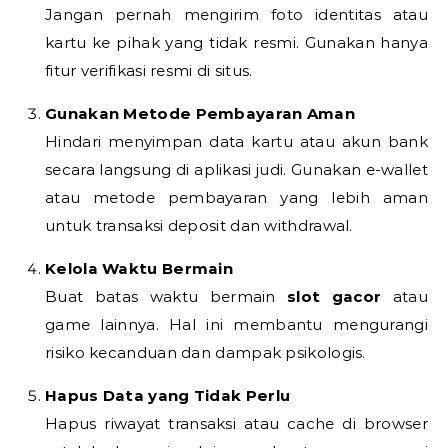
Jangan pernah mengirim foto identitas atau
kartu ke pihak yang tidak resmi. Gunakan hanya
fitur verifikasi resmi di situs.
Gunakan Metode Pembayaran Aman
Hindari menyimpan data kartu atau akun bank
secara langsung di aplikasi judi. Gunakan e-wallet
atau metode pembayaran yang lebih aman
untuk transaksi deposit dan withdrawal.
Kelola Waktu Bermain
Buat batas waktu bermain
slot gacor
atau
game lainnya. Hal ini membantu mengurangi
risiko kecanduan dan dampak psikologis.
Hapus Data yang Tidak Perlu
Hapus riwayat transaksi atau cache di browser