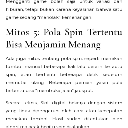
Mengganti game boleh saja untuk variasi dan
hiburan, tetapi bukan karena keyakinan bahwa satu
game sedang “menolak” kemenangan.
Mitos 5: Pola Spin Tertentu
Bisa Menjamin Menang
Ada juga mitos tentang pola spin, seperti menekan
tombol manual beberapa kali lalu beralih ke auto
spin, atau berhenti beberapa detik sebelum
memutar ulang. Beberapa pemain yakin pola
tertentu bisa “membuka jalan” jackpot.
Secara teknis, Slot digital bekerja dengan sistem
yang tidak dipengaruhi oleh cara atau kecepatan
menekan tombol. Hasil sudah ditentukan oleh
algoritma acak begitu spin dijalankan.