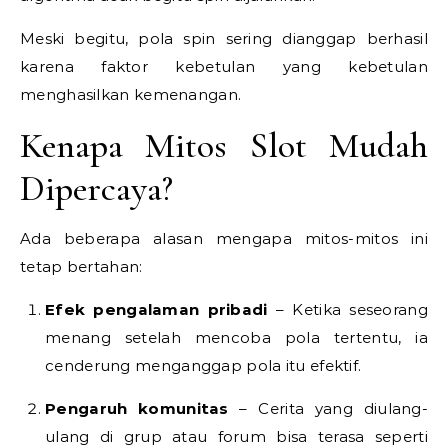
Meski begitu, pola spin sering dianggap berhasil
karena faktor kebetulan yang kebetulan
menghasilkan kemenangan.
Kenapa Mitos Slot Mudah
Dipercaya?
Ada beberapa alasan mengapa mitos-mitos ini
tetap bertahan:
Efek pengalaman pribadi
– Ketika seseorang
menang setelah mencoba pola tertentu, ia
cenderung menganggap pola itu efektif.
Pengaruh komunitas
– Cerita yang diulang-
ulang di grup atau forum bisa terasa seperti