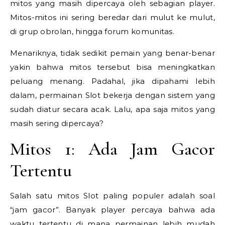
mitos yang masih dipercaya oleh sebagian player.
Mitos-mitos ini sering beredar dari mulut ke mulut,
di grup obrolan, hingga forum komunitas.
Menariknya, tidak sedikit pemain yang benar-benar
yakin bahwa mitos tersebut bisa meningkatkan
peluang menang. Padahal, jika dipahami lebih
dalam, permainan Slot bekerja dengan sistem yang
sudah diatur secara acak. Lalu, apa saja mitos yang
masih sering dipercaya?
Mitos 1: Ada Jam Gacor
Tertentu
Salah satu mitos Slot paling populer adalah soal
“jam gacor”. Banyak player percaya bahwa ada
waktu tertentu di mana permainan lebih mudah