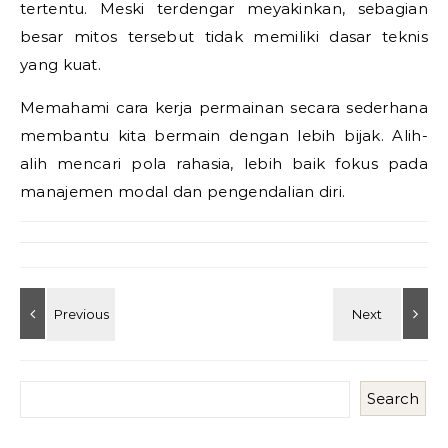
tertentu. Meski terdengar meyakinkan, sebagian
besar mitos tersebut tidak memiliki dasar teknis
yang kuat.
Memahami cara kerja permainan secara sederhana
membantu kita bermain dengan lebih bijak. Alih-
alih mencari pola rahasia, lebih baik fokus pada
manajemen modal dan pengendalian diri.
Search