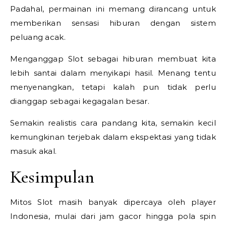
Padahal, permainan ini memang dirancang untuk
memberikan sensasi hiburan dengan sistem
peluang acak.
Menganggap Slot sebagai hiburan membuat kita
lebih santai dalam menyikapi hasil. Menang tentu
menyenangkan, tetapi kalah pun tidak perlu
dianggap sebagai kegagalan besar.
Semakin realistis cara pandang kita, semakin kecil
kemungkinan terjebak dalam ekspektasi yang tidak
masuk akal.
Kesimpulan
Mitos Slot masih banyak dipercaya oleh player
Indonesia, mulai dari jam gacor hingga pola spin