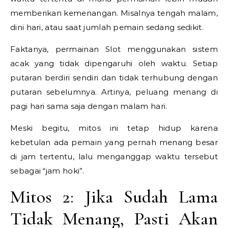
memberikan kemenangan. Misalnya tengah malam,
dini hari, atau saat jumlah pemain sedang sedikit.
Faktanya, permainan Slot menggunakan sistem
acak yang tidak dipengaruhi oleh waktu. Setiap
putaran berdiri sendiri dan tidak terhubung dengan
putaran sebelumnya. Artinya, peluang menang di
pagi hari sama saja dengan malam hari.
Meski begitu, mitos ini tetap hidup karena
kebetulan ada pemain yang pernah menang besar
di jam tertentu, lalu menganggap waktu tersebut
sebagai “jam hoki”.
Mitos 2: Jika Sudah Lama
Tidak Menang, Pasti Akan